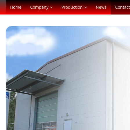
Home
Company
Production
News
Contact