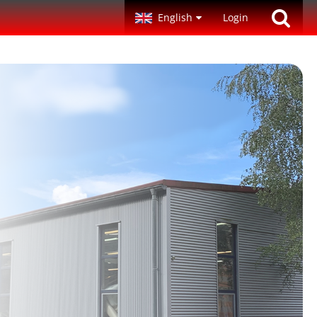
English
Login